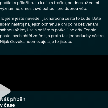
podílet a přiložit ruku k dílu a trošku, no dnes už velmi
významně, omezit své pohodlí pro dobrou věc.
To jsem ještě nevěděl, jak náročná cesta to bude. Dáte
lidem nástroj na jejich ochranu a oni po ní bez váhání
sáhnou až když se s požárem potkají, ne dřív. Tenhle
postoj bych chtěl změnit, a proto tak jednoduchý nástroj.
Nijak člověka neomezuje a je to jistota.
Náš příběh
v čase