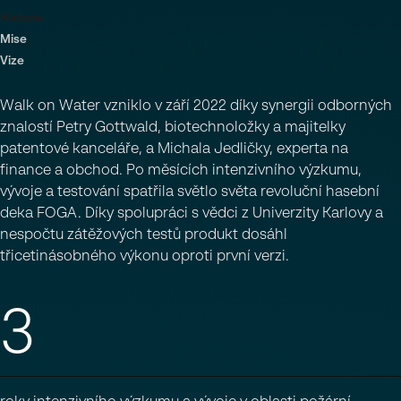
Historie
Mise
Vize
Walk on Water vzniklo v září 2022 díky synergii odborných
znalostí Petry Gottwald, biotechnoložky a majitelky
patentové kanceláře, a Michala Jedličky, experta na
finance a obchod. Po měsících intenzivního výzkumu,
vývoje a testování spatřila světlo světa revoluční hasební
deka FOGA. Díky spolupráci s vědci z Univerzity Karlovy a
nespočtu zátěžových testů produkt dosáhl
třicetinásobného výkonu oproti první verzi.
3