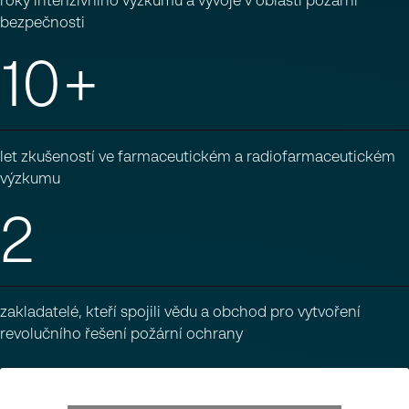
roky intenzivního výzkumu a vývoje v oblasti požární
bezpečnosti
10+
let zkušeností ve farmaceutickém a radiofarmaceutickém
výzkumu
2
zakladatelé, kteří spojili vědu a obchod pro vytvoření
revolučního řešení požární ochrany