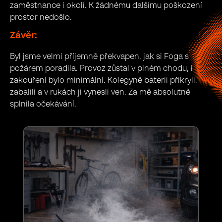
zaměstnance i okolí. K žádnému dalšímu poškození
prostor nedošlo.
Závěr:
Byl jsme velmi příjemně překvapen, jak si Foga s
požárem poradila. Provoz zůstal v plném chodu, i
zakouření bylo minimální. Kolegyně baterii přikryli,
zabalili a v rukách ji vynesli ven. Za mě absolutně
splnila očekávání.